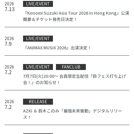
2026
LIVE/EVENT
7
.
13
『Konomi Suzuki Asia Tour 2026 in Hong Kong』公演
概要＆チケット発売日決定！
2026
LIVE/EVENT
7
.
9
『ANIMAX MUSIX 2026』出演決定！
2026
LIVE/EVENT
FANCLUB
7
.
2
7月7日(火)20:00～ 会員限定生配信『鈴フェス打ち上げ
会！』のお知らせ！
2026
RELEASE
7
.
2
AZKi ＆ 鈴木このみ「最強未来衝動」デジタルリリー
ス！