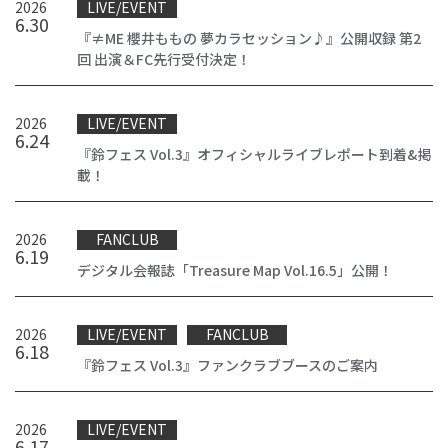
2026
LIVE/EVENT
6
.
30
『≠ME 櫻井ももの 夢カラセッション♪』公開収録 第2
回 出演＆FC先行受付決定！
2026
LIVE/EVENT
6
.
24
『鈴フェス Vol.3』オフィシャルライブレポート到着&掲
載！
2026
FANCLUB
6
.
19
デジタル会報誌「Treasure Map Vol.16.5」公開！
2026
LIVE/EVENT
FANCLUB
6
.
18
『鈴フェス Vol.3』ファンクラブブースのご案内
2026
LIVE/EVENT
6
.
17