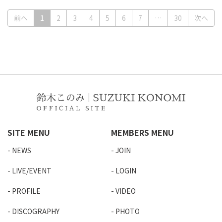
(current)
前へ
1
2
3
4
5
6
7
…
30
次へ
SITE MENU
MEMBERS MENU
NEWS
JOIN
LIVE/EVENT
LOGIN
PROFILE
VIDEO
DISCOGRAPHY
PHOTO