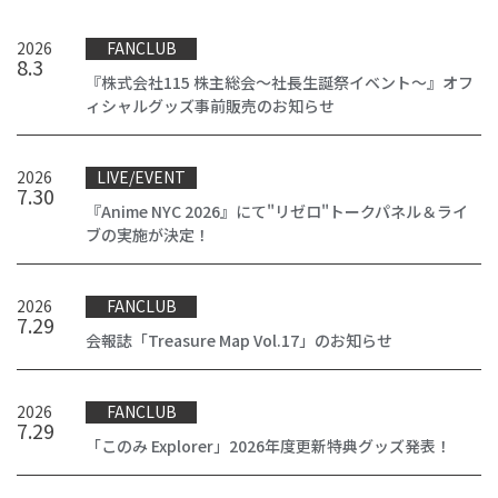
2026
FANCLUB
8
.
3
『株式会社115 株主総会～社長生誕祭イベント～』オフ
ィシャルグッズ事前販売のお知らせ
2026
LIVE/EVENT
7
.
30
『Anime NYC 2026』にて"リゼロ"トークパネル＆ライ
ブの実施が決定！
2026
FANCLUB
7
.
29
会報誌「Treasure Map Vol.17」のお知らせ
2026
FANCLUB
7
.
29
「このみ Explorer」2026年度更新特典グッズ発表！