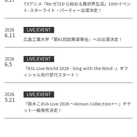
TVアニメ『Re:ゼロから始める異世界生活』10thイベン
ト-スターライト・パーティー出演決定！
2026
LIVE/EVENT
6
.
11
広島工業大学「第61回定期演奏会」への出演決定！
2026
LIVE/EVENT
6
.
5
『KSL Live World 2026 - Sing with the Wind -』オフ
ィシャル先行受付スタート！
2026
LIVE/EVENT
5
.
21
『鈴木このみ Live 2026 ～Anison Collection+～』チケ
ット一般発売決定！