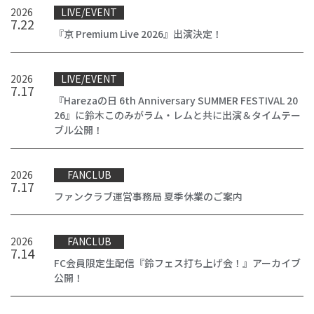
2026
LIVE/EVENT
7
.
22
『京 Premium Live 2026』出演決定！
2026
LIVE/EVENT
7
.
17
『Harezaの日 6th Anniversary SUMMER FESTIVAL 20
26』に鈴木このみがラム・レムと共に出演＆タイムテー
ブル公開！
2026
FANCLUB
7
.
17
ファンクラブ運営事務局 夏季休業のご案内
2026
FANCLUB
7
.
14
FC会員限定生配信『鈴フェス打ち上げ会！』アーカイブ
公開！