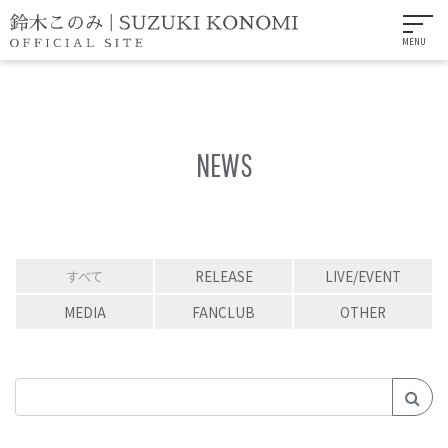
MENU
NEWS
すべて
RELEASE
LIVE/EVENT
MEDIA
FANCLUB
OTHER