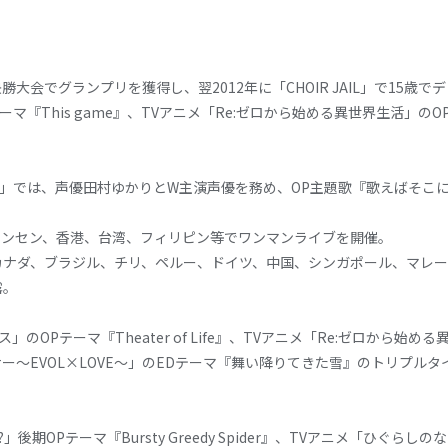
大会でグランプリを獲得し、翌2012年に「CHOIR JAIL」で15歳で
マ『This game』、TVアニメ「Re:ゼロから始める異世界生活」のO
 SONG」では、声優田村ゆかりとW主演声優を務め、OP主題歌『歌えばそ
上海、シンセン、香港、台湾、フィリピン等でワンマンライブを開催。
カナダ、ブラジル、チリ、ペルー、ドイツ、中国、シンガポール、マレー
露。
OPテーマ『Theater of Life』、TVアニメ「Re:ゼロから始める異世
ューサー～EVOL×LOVE～」のEDテーマ『舞い降りてきた雪』のトリプ
期OPテーマ『Bursty Greedy Spider』、TVアニメ「ひぐらしのな