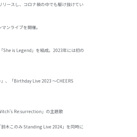
ルをリリースし、コロナ禍の中でも駆け抜けてい
ワンマンライブを開催。
is Legend」を結成。2023年には初の
、「Birthday Live 2023 ～CHEERS
 Re:surrection」の主題歌
このみ Standing Live 2024」を同時に