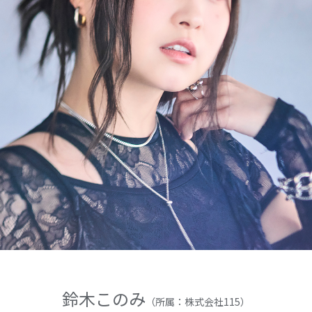
鈴木このみ
（所属：株式会社115）