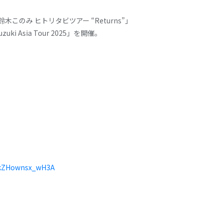
木このみ ヒトリタビツアー “Returns”」
Asia Tour 2025」を開催。
3kZHownsx_wH3A