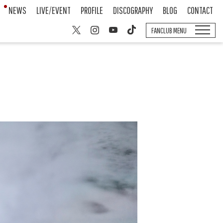
NEWS
LIVE/EVENT
PROFILE
DISCOGRAPHY
BLOG
CONTACT
FANCLUB MENU