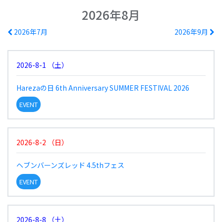
2026年8月
2026年7月
2026年9月
2026-8-1
（
土
）
Harezaの日 6th Anniversary SUMMER FESTIVAL 2026
EVENT
2026-8-2
（
日
）
ヘブンバーンズレッド 4.5thフェス
EVENT
2026-8-8
（
土
）