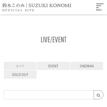
MENU
LIVE/EVENT
すべて
EVENT
ONEMAN
SOLD OUT