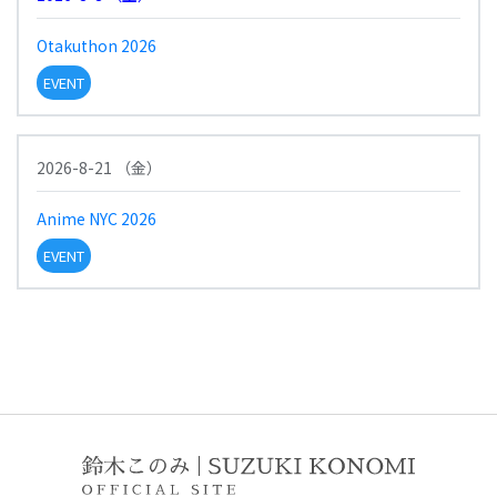
Otakuthon 2026
EVENT
2026-8-21
（
金
）
Anime NYC 2026
EVENT