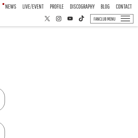
NEWS
LIVE/EVENT
PROFILE
DISCOGRAPHY
BLOG
CONTACT
FANCLUB MENU