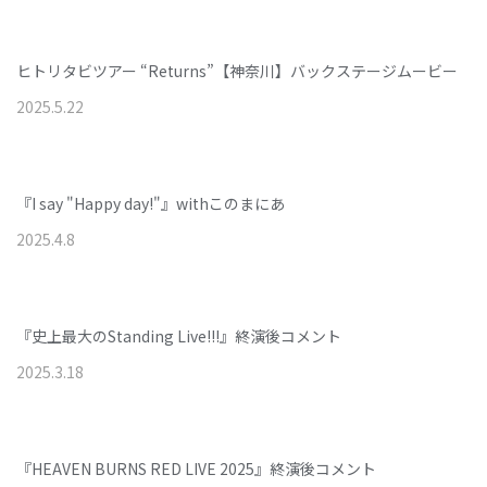
ヒトリタビツアー “Returns”【神奈川】バックステージムービー
2025
.
5
.
22
『I say "Happy day!"』withこのまにあ
2025
.
4
.
8
『史上最大のStanding Live!!!』終演後コメント
2025
.
3
.
18
『HEAVEN BURNS RED LIVE 2025』終演後コメント