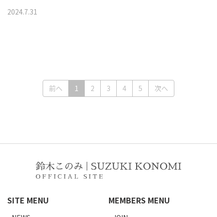
2024
.
7
.
31
(current)
前へ
1
2
3
4
5
次へ
SITE MENU
MEMBERS MENU