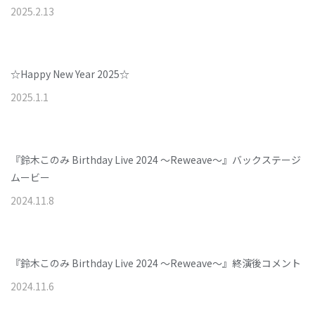
2025
.
2
.
13
☆Happy New Year 2025☆
2025
.
1
.
1
『鈴木このみ Birthday Live 2024 ～Reweave～』バックステージ
ムービー
2024
.
11
.
8
『鈴木このみ Birthday Live 2024 ～Reweave～』終演後コメント
2024
.
11
.
6