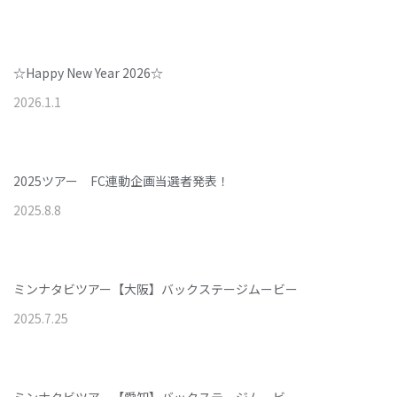
☆Happy New Year 2026☆
2026
.
1
.
1
2025ツアー FC連動企画当選者発表！
2025
.
8
.
8
ミンナタビツアー【大阪】バックステージムービー
2025
.
7
.
25