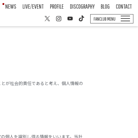
NEWS
LIVE/EVENT
PROFILE
DISCOGRAPHY
BLOG
CONTACT
FANCLUB MENU
ことが社会的責任であると考え、個人情報の
定の個人を識別し得る情報をいいます。当社