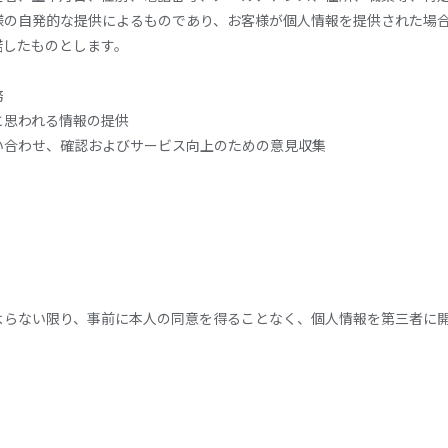
様の自発的な提供によるものであり、お客様が個人情報を提供された場
諾したものとします。
務
と思われる情報の提供
い合わせ、確認およびサービス向上のための意見収集
よらない限り、事前に本人の同意を得ることなく、個人情報を第三者に