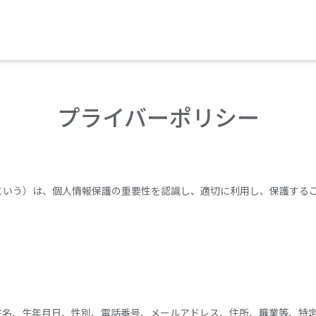
プライバーポリシー
という）は、個人情報保護の重要性を認識し、適切に利用し、保護する
姓名、生年月日、性別、電話番号、メールアドレス、住所、職業等、特