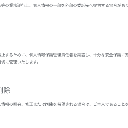
る等の業務遂行上、個人情報の一部を外部の委託先へ提供する場合があ
防止するために、個人情報保護管理責任者を設置し、十分な安全保護に
適切に管理いたします。
削除
人情報の照会、修正または削除を希望される場合は、ご本人であること