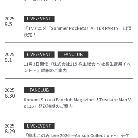
2025
LIVE/EVENT
9
.
5
「TVアニメ『Summer Pockets』AFTER PARTY」出演
決定！
2025
LIVE/EVENT
FANCLUB
9
.
1
11月3日開催『株式会社115 株主総会 ～社長生誕祭イベ
ント～』詳細のご案内
2025
FANCLUB
8
.
30
Konomi Suzuki Fanclub Magazine 「Treasure Map V
ol.15」発送時期のご案内
2025
LIVE/EVENT
8
.
29
「鈴木このみ Live 2026 ～Anison Collection～」チケ