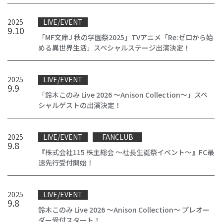
2025
LIVE/EVENT
9
.
10
「MF文庫J 秋の学園祭2025」TVアニメ「Re:ゼロから始
める異世界生活」スペシャルステージ出演決定！
2025
LIVE/EVENT
9
.
9
「鈴木このみ Live 2026 ～Anison Collection～」スペ
シャルゲストの出演決定！
2025
LIVE/EVENT
FANCLUB
9
.
8
『株式会社115 株主総会 ～社長生誕祭イベント～』FC最
速先行受付開始！
2025
LIVE/EVENT
9
.
8
鈴木このみ Live 2026 ～Anison Collection～ プレオー
ダー受付スタート！