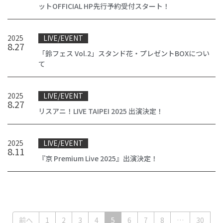
ットOFFICIAL HP先行予約受付スタート！
2025
LIVE/EVENT
8
.
27
「鈴フェス Vol.2」スタンド花・プレゼントBOXについ
て
2025
LIVE/EVENT
8
.
27
リスアニ！LIVE TAIPEI 2025 出演決定！
2025
LIVE/EVENT
8
.
11
『京 Premium Live 2025』出演決定！
(current)
前へ
1
2
3
4
5
6
7
8
…
30