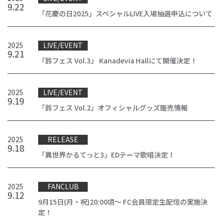
9
.
22
「花慶の日2025」スペシャルLIVE入場抽選申込について
2025
LIVE/EVENT
9
.
21
『鈴フェス Vol.3』 Kanadevia Hallにて開催決定！
2025
LIVE/EVENT
9
.
19
「鈴フェス Vol.2」オフィシャルグッズ販売情報
2025
RELEASE
9
.
18
「異世界かるてっと3」EDテーマ歌唱決定！
2025
FANCLUB
9
.
12
9月15日(月・祝)20:00頃～ FC会員限定生配信の実施決
定！