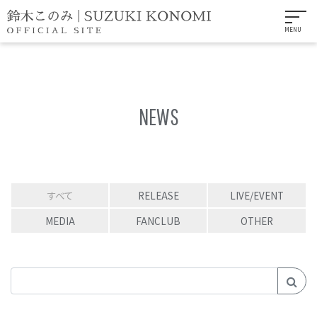
MENU
NEWS
すべて
RELEASE
LIVE/EVENT
MEDIA
FANCLUB
OTHER