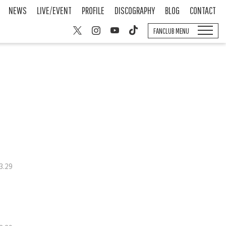
NEWS
LIVE/EVENT
PROFILE
DISCOGRAPHY
BLOG
CONTACT
FANCLUB MENU
3
.
29