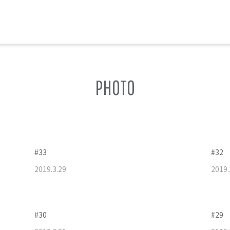
PHOTO
#33
#32
2019
.
3
.
29
2019
.
#30
#29