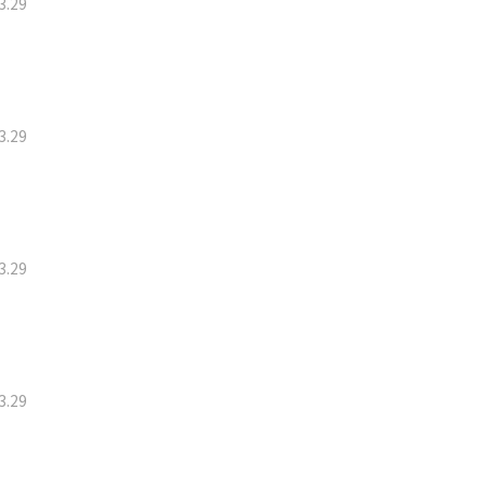
3
.
29
3
.
29
3
.
29
3
.
29