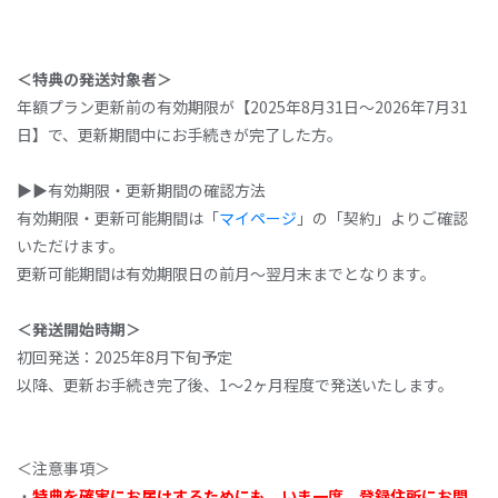
＜特典の発送対象者＞
年額プラン更新前の有効期限が【2025年8月31日～2026年7月31
日】で、更新期間中にお手続きが完了した方。
▶▶有効期限・更新期間の確認方法
有効期限・更新可能期間は「
マイページ
」の「契約」よりご確認
いただけます。
更新可能期間は有効期限日の前月～翌月末までとなります。
＜発送開始時期＞
初回発送：2025年8月下旬予定
以降、更新お手続き完了後、1～2ヶ月程度で発送いたします。
＜注意事項＞
・
特典を確実にお届けするためにも、いま一度、登録住所にお間