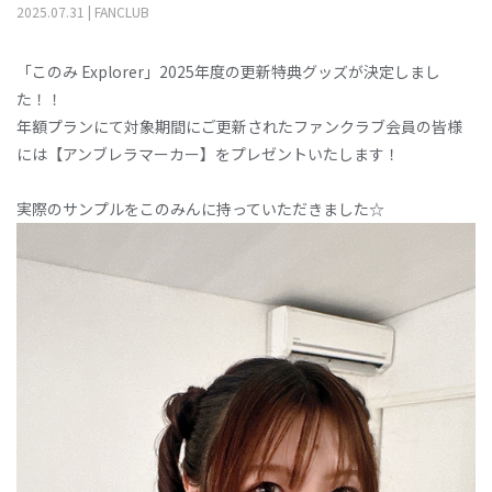
2025
.
07
.
31
|
FANCLUB
「このみ Explorer」2025年度の更新特典グッズが決定しまし
た！！
年額プランにて対象期間にご更新されたファンクラブ会員の皆様
には【アンブレラマーカー】をプレゼントいたします！
実際のサンプルをこのみんに持っていただきました☆