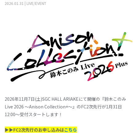
2026
.
01
.
31
|
LIVE/EVENT
2026年11月7日(土)SGC HALL ARIAKEにて開催の『鈴木このみ
Live 2026 ～Anison Collection+～』のFC2次先行が1月31日
12:00～受付スタートします！
▶▶FC2次先行のお申し込みは
こちら