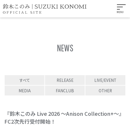
MENU
NEWS
すべて
RELEASE
LIVE/EVENT
MEDIA
FANCLUB
OTHER
『鈴木このみ Live 2026 ～Anison Collection+～』
FC2次先行受付開始！