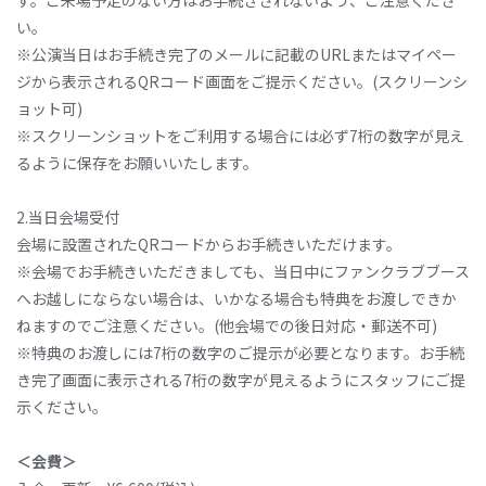
い。
※公演当日はお手続き完了のメールに記載のURLまたはマイペー
ジから表示されるQRコード画面をご提示ください。(スクリーンシ
ョット可)
※スクリーンショットをご利用する場合には必ず7桁の数字が見え
るように保存をお願いいたします。
2.当日会場受付
会場に設置されたQRコードからお手続きいただけます。
※会場でお手続きいただきましても、当日中にファンクラブブース
へお越しにならない場合は、いかなる場合も特典をお渡しできか
ねますのでご注意ください。(他会場での後日対応・郵送不可)
※特典のお渡しには7桁の数字のご提示が必要となります。お手続
き完了画面に表示される7桁の数字が見えるようにスタッフにご提
示ください。
＜会費＞