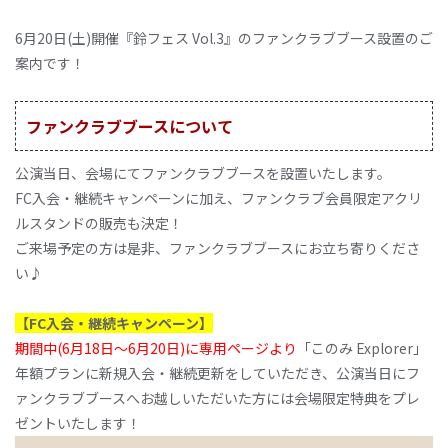
6月20日(土)開催『鈴フェス Vol.3』のファンクラブブース設置のご
案内です！
ファンクラブブースについて
公演当日、会場にてファンクラブブースを設置いたします。
FC入会・継続キャンペーンに加え、ファンクラブ会員限定アクリ
ルスタンドの販売も決定！
ご来場予定の方は是非、ファンクラブブースにお立ち寄りくださ
い♪
【FC入会・継続キャンペーン】
期間中(6月18日～6月20日)に専用ページより
「このみ Explorer」
年額プランに新規入会・継続更新をしていただき、公演当日にフ
ァンクラブブースへお越しいただいた方には会場限定特典をプレ
ゼントいたします！