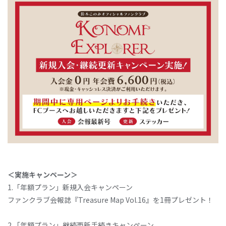
＜実施キャンペーン＞
1.「年額プラン」新規入会キャンペーン
ファンクラブ会報誌『Treasure Map Vol.16』を1冊プレゼント！
2.「年額プラン」継続更新手続きキャンペーン