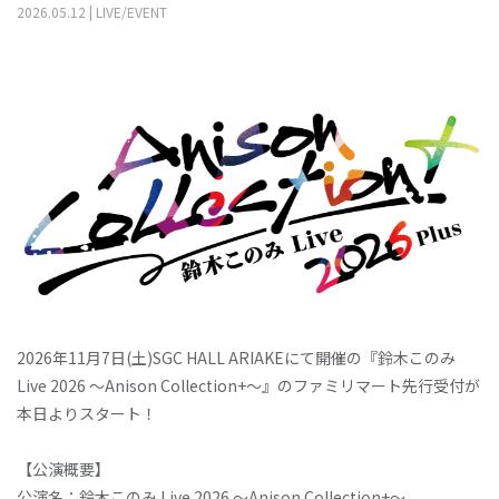
2026
.
05
.
12
|
LIVE/EVENT
2026年11月7日(土)SGC HALL ARIAKEにて開催の『鈴木このみ
Live 2026 ～Anison Collection+～』のファミリマート先行受付が
本日よりスタート！
【公演概要】
公演名：鈴木このみ Live 2026 ～Anison Collection+～