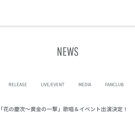
NEWS
RELEASE
LIVE/EVENT
MEDIA
FANCLUB
「花の慶次～黄金の一撃」歌唱＆イベント出演決定！