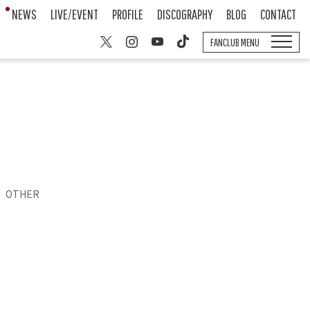
NEWS
LIVE/EVENT
PROFILE
DISCOGRAPHY
BLOG
CONTACT
FANCLUB MENU
OTHER