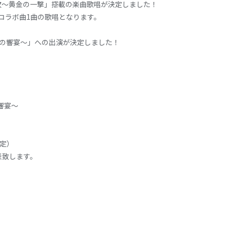
次～黄金の一撃」搭載の楽曲歌唱が決定しました！
のコラボ曲1曲の歌唱となります。
黄金の響宴～」への出演が決定しました！
響宴～
予定）
表致します。