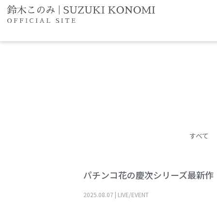
すべて
パチンコ花の慶次シリーズ最新作
2025
.
08
.
07
|
LIVE/EVENT