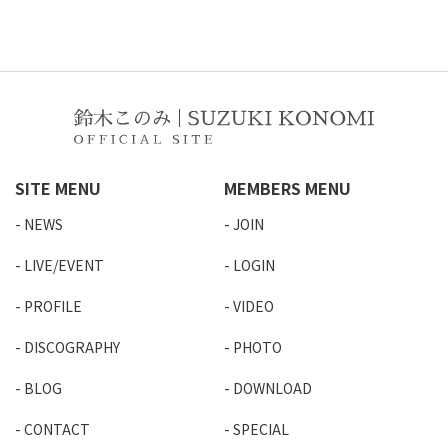
SITE MENU
MEMBERS MENU
NEWS
JOIN
LIVE/EVENT
LOGIN
PROFILE
VIDEO
DISCOGRAPHY
PHOTO
BLOG
DOWNLOAD
CONTACT
SPECIAL