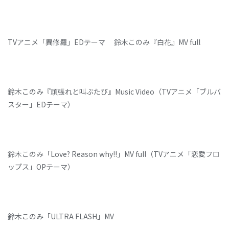
TVアニメ「異修羅」EDテーマ 鈴木このみ『白花』MV full
鈴木このみ『頑張れと叫ぶたび』Music Video（TVアニメ「ブルバ
スター」EDテーマ）
鈴木このみ「Love? Reason why!!」MV full（TVアニメ「恋愛フロ
ップス」OPテーマ）
鈴木このみ「ULTRA FLASH」MV