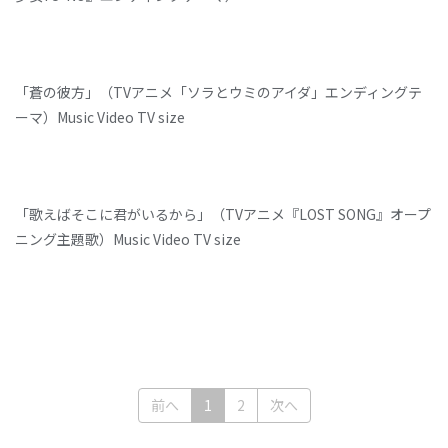
「蒼の彼方」（TVアニメ「ソラとウミのアイダ」エンディングテ
ーマ）Music Video TV size
「歌えばそこに君がいるから」（TVアニメ『LOST SONG』オープ
ニング主題歌）Music Video TV size
(current)
前へ
1
2
次へ