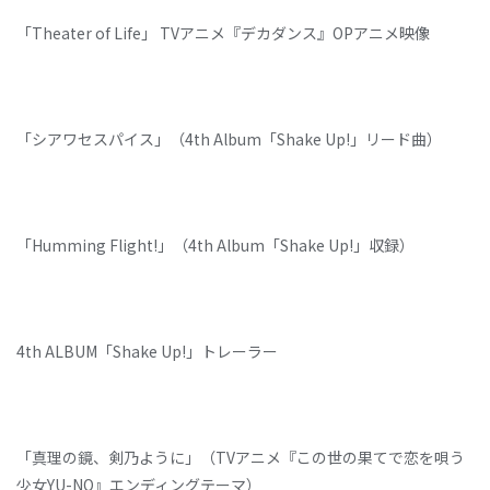
「Theater of Life」 TVアニメ『デカダンス』OPアニメ映像
「シアワセスパイス」（4th Album「Shake Up!」リード曲）
「Humming Flight!」（4th Album「Shake Up!」収録）
4th ALBUM「Shake Up!」トレーラー
「真理の鏡、剣乃ように」（TVアニメ『この世の果てで恋を唄う
少女YU-NO』エンディングテーマ）