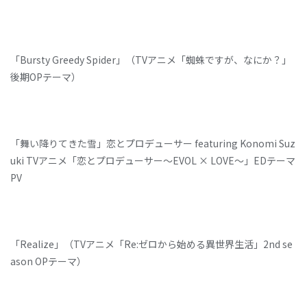
「Bursty Greedy Spider」（TVアニメ「蜘蛛ですが、なにか？」
後期OPテーマ）
「舞い降りてきた雪」恋とプロデューサー featuring Konomi Suz
uki TVアニメ「恋とプロデューサー～EVOL × LOVE～」EDテーマ
PV
「Realize」（TVアニメ「Re:ゼロから始める異世界生活」2nd se
ason OPテーマ）