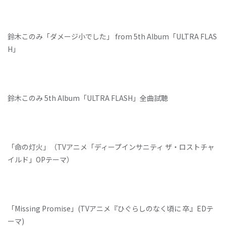
鈴木このみ「ダメージ小でした」 from 5th Album「ULTRA FLAS
H」
鈴木このみ 5th Album「ULTRA FLASH」全曲試聴
「命の灯火」（TVアニメ「ディープインサニティ ザ・ロストチャ
イルド」OPテーマ）
「Missing Promise」(TVアニメ『ひぐらしのなく頃に 卒』EDテ
ーマ)