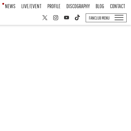
NEWS
LIVE/EVENT
PROFILE
DISCOGRAPHY
BLOG
CONTACT
FANCLUB MENU