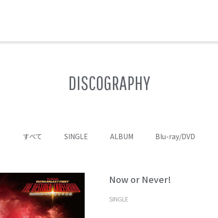
DISCOGRAPHY
すべて
SINGLE
ALBUM
Blu-ray/DVD
Now or Never!
SINGLE