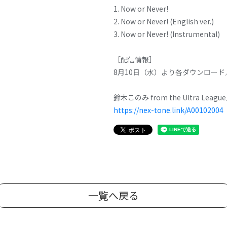
1. Now or Never!
2. Now or Never! (English ver.)
3. Now or Never! (Instrumental)
［配信情報］
8月10日（水）より各ダウンロー
鈴木このみ from the Ultra League
https://nex-tone.link/A00102004
一覧へ戻る