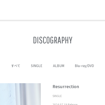
DISCOGRAPHY
すべて
SINGLE
ALBUM
Blu-ray/DVD
Resurrection
SINGLE
2024.07.19 Release