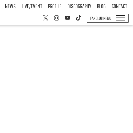
NEWS
LIVE/EVENT
PROFILE
DISCOGRAPHY
BLOG
CONTACT
FANCLUB MENU