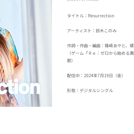
タイトル：Resurrection
アーティスト：鈴木このみ
作詞・作曲・編曲：篠崎あやと、橘
（ゲーム『Ｒｅ：ゼロから始める異世界生活 
歌）
配信中：2024年7月19日（金）
形態：デジタルシングル