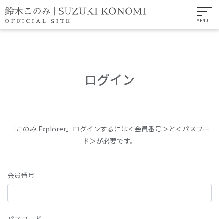
MENU
ログイン
「このみ Explorer」ログインするには＜会員番号＞と＜パスワー
ド＞が必要です。
会員番号
パスワード