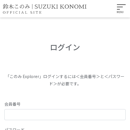
MENU
ログイン
「このみ Explorer」ログインするには＜会員番号＞と＜パスワー
ド＞が必要です。
会員番号
パスワード