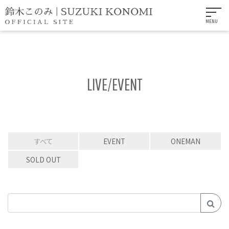
MENU
LIVE/EVENT
すべて
EVENT
ONEMAN
SOLD OUT