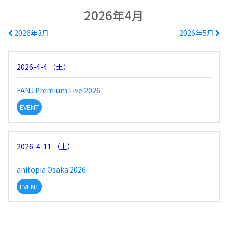
2026年4月
2026年3月
2026年5月
2026-4-4
（
土
）
FANJ Premium Live 2026
EVENT
2026-4-11
（
土
）
anitopia Osaka 2026
EVENT