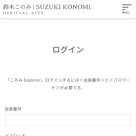
MENU
ログイン
「このみ Explorer」ログインするには＜会員番号＞と＜パスワー
ド＞が必要です。
会員番号
パスワード