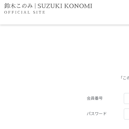
「こ
会員番号
パスワード