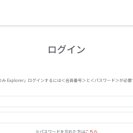
ログイン
のみ Explorer」ログインするには＜会員番号＞と＜パスワード＞が必要
※パスワードを忘れた方は
こちら