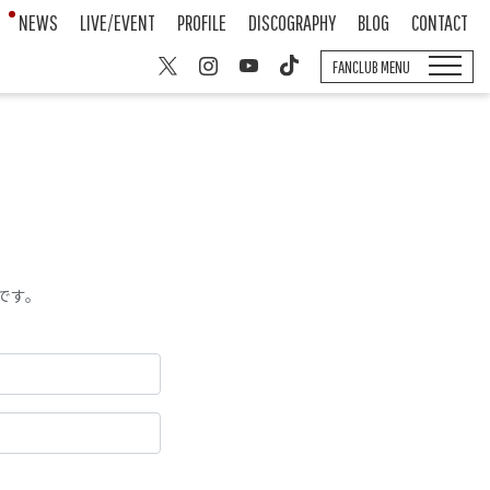
NEWS
LIVE/EVENT
PROFILE
DISCOGRAPHY
BLOG
CONTACT
FANCLUB MENU
です。